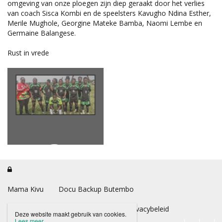
omgeving van onze ploegen zijn diep geraakt door het verlies
van coach Sisca Kombi en de speelsters Kavugho Ndina Esther,
Merile Mughole, Georgine Mateke Bamba, Naomi Lembe en
Germaine Balangese.
Rust in vrede

Mama Kivu
Docu Backup Butembo
Steun Mama Kivu
Disclaimer
Privacybeleid
Deze website maakt gebruik van cookies.
Lees meer