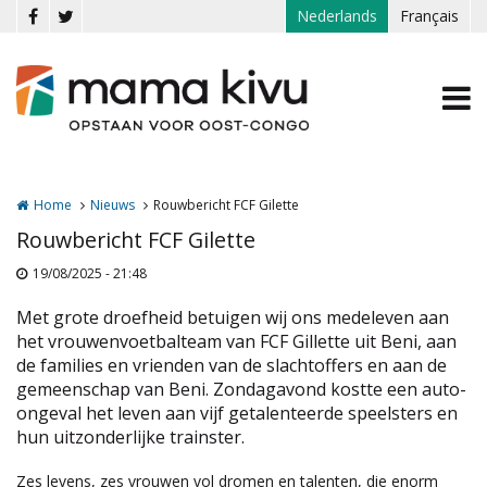
Overslaan en naar de inhoud gaan
Nederlands
Français
Home
Nieuws
Rouwbericht FCF Gilette
Rouwbericht FCF Gilette
19/08/2025 - 21:48
Met grote droefheid betuigen wij ons medeleven aan
het vrouwenvoetbalteam van FCF Gillette uit Beni, aan
de families en vrienden van de slachtoffers en aan de
gemeenschap van Beni. Zondagavond kostte een auto-
ongeval het leven aan vijf getalenteerde speelsters en
hun uitzonderlijke trainster.
Zes levens, zes vrouwen vol dromen en talenten, die enorm