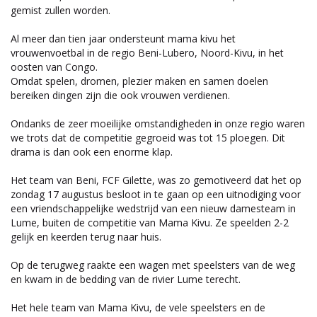
gemist zullen worden.
Al meer dan tien jaar ondersteunt mama kivu het
vrouwenvoetbal in de regio Beni-Lubero, Noord-Kivu, in het
oosten van Congo.
Omdat spelen, dromen, plezier maken en samen doelen
bereiken dingen zijn die ook vrouwen verdienen.
Ondanks de zeer moeilijke omstandigheden in onze regio waren
we trots dat de competitie gegroeid was tot 15 ploegen. Dit
drama is dan ook een enorme klap.
Het team van Beni, FCF Gilette, was zo gemotiveerd dat het op
zondag 17 augustus besloot in te gaan op een uitnodiging voor
een vriendschappelijke wedstrijd van een nieuw damesteam in
Lume, buiten de competitie van Mama Kivu. Ze speelden 2-2
gelijk en keerden terug naar huis.
Op de terugweg raakte een wagen met speelsters van de weg
en kwam in de bedding van de rivier Lume terecht.
Het hele team van Mama Kivu, de vele speelsters en de