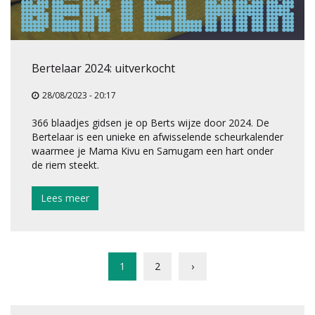
Bertelaar 2024: uitverkocht
28/08/2023 - 20:17
366 blaadjes gidsen je op Berts wijze door 2024. De
Bertelaar is een unieke en afwisselende scheurkalender
waarmee je Mama Kivu en Samugam een hart onder
de riem steekt.
Lees meer
1
2
›