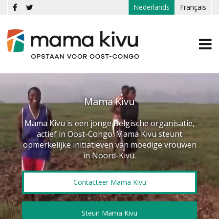
Overslaan en naar de inhoud gaan
Nederlands
Français
Mama Kivu
Mama Kivu is een jonge Belgische organisatie,
actief in Oost-Congo. Mama Kivu steunt
opmerkelijke initiatieven van moedige vrouwen
in Noord-Kivu.