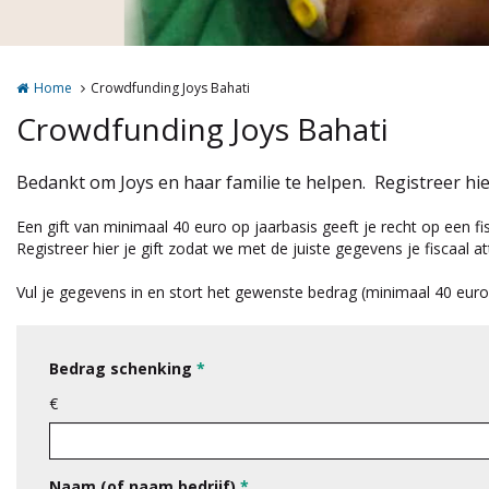
Home
Crowdfunding Joys Bahati
Crowdfunding Joys Bahati
Bedankt om Joys en haar familie te helpen. Registreer hier
Een gift van minimaal 40 euro op jaarbasis geeft je recht op een fis
Registreer hier je gift zodat we met de juiste gegevens je fiscaal a
Vul je gegevens in en stort het gewenste bedrag (minimaal 40 eu
Bedrag schenking
*
€
Naam (of naam bedrijf)
*