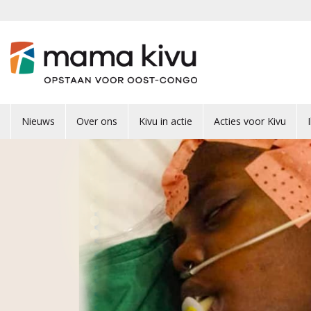
Overslaan en naar de inhoud gaan
Nieuws
Over ons
Kivu in actie
Acties voor Kivu