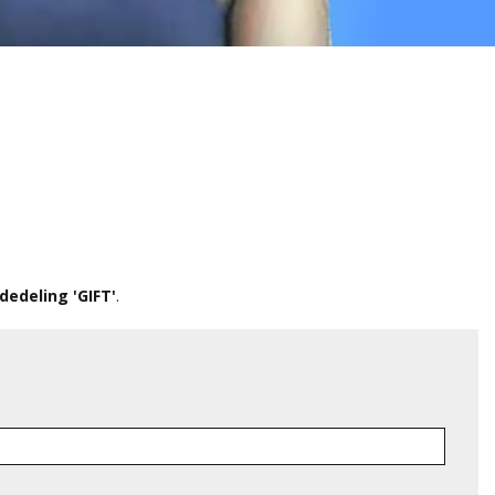
edeling 'GIFT'
.