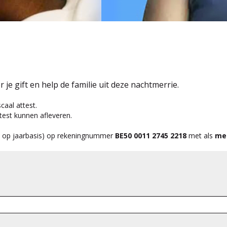
 je gift en help de familie uit deze nachtmerrie.
caal attest.
ttest kunnen afleveren.
ro op jaarbasis) op rekeningnummer
BE50 0011 2745 2218
met als
med