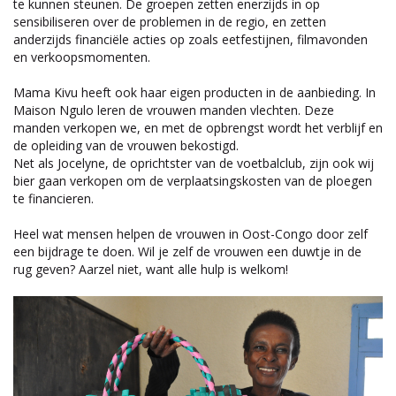
te kunnen steunen. De groepen zetten enerzijds in op
sensibiliseren over de problemen in de regio, en zetten
anderzijds financiële acties op zoals eetfestijnen, filmavonden
en verkoopsmomenten.
Mama Kivu heeft ook haar eigen producten in de aanbieding. In
Maison Ngulo leren de vrouwen manden vlechten. Deze
manden verkopen we, en met de opbrengst wordt het verblijf en
de opleiding van de vrouwen bekostigd.
Net als Jocelyne, de oprichtster van de voetbalclub, zijn ook wij
bier gaan verkopen om de verplaatsingskosten van de ploegen
te financieren.
Heel wat mensen helpen de vrouwen in Oost-Congo door zelf
een bijdrage te doen. Wil je zelf de vrouwen een duwtje in de
rug geven? Aarzel niet, want alle hulp is welkom!