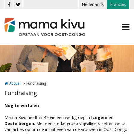
Aller au contenu principal
Nederlands
Français
Accueil
Fundraising
Fundraising
Nog te vertalen
Mama Kivu heeft in België een werkgroep in
Izegem
en
Destelbergen
. Met een sterke groep vrijwilligers zetten we tal
van acties op om de initiatieven van de vrouwen in Oost-Congo