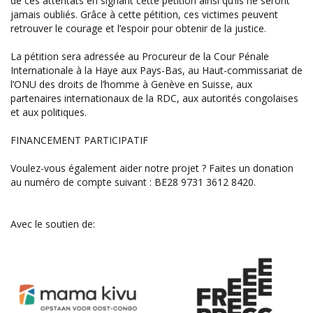
de ces attentats en signant cette pétition ainsi qu’ils ne seront
jamais oubliés. Grâce à cette pétition, ces victimes peuvent
retrouver le courage et l’espoir pour obtenir de la justice.
La pétition sera adressée au Procureur de la Cour Pénale
Internationale à la Haye aux Pays-Bas, au Haut-commissariat de
l’ONU des droits de l’homme à Genève en Suisse, aux
partenaires internationaux de la RDC, aux autorités congolaises
et aux politiques.
FINANCEMENT PARTICIPATIF
Voulez-vous également aider notre projet ? Faites un donation
au numéro de compte suivant : BE28 9731 3612 8420.
Avec le soutien de: